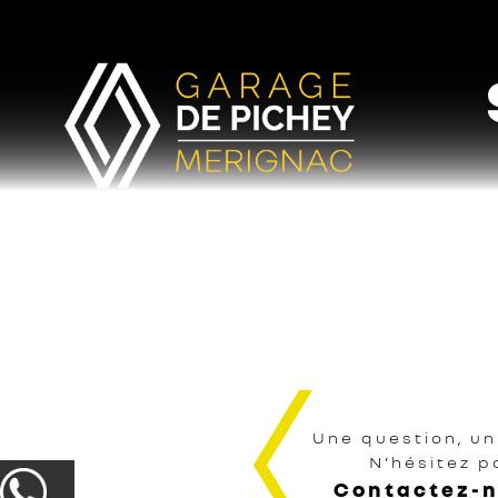
Aller
au
contenu
principal
Une question, un
N’hésitez p
Contactez-n