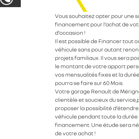
Vous souhaitez opter pour une s
financement pour l’achat de vot
d’occasion !
Il est possible de Financer tout 
véhicule sans pour autant renon
projets familiaux. Il vous sera p
le montant de votre apport perso
vos mensualités fixes et la durée
pourra se faire sur 60 Mois.
Votre garage Renault de Mérign
clientèle et soucieux du service,
proposer la possibilité d’étendre
véhicule pendant toute la durée
financement. Une étude sera né
de votre achat !