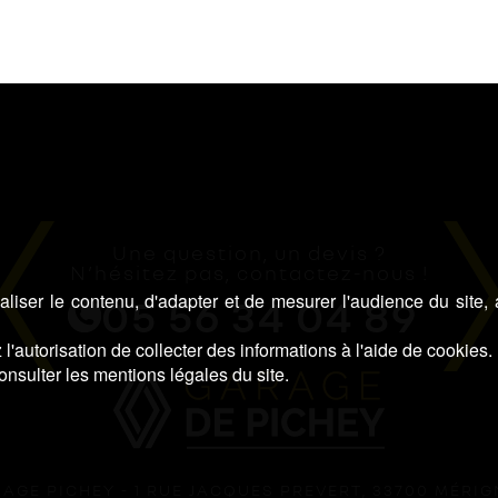
Une question, un devis ?
N’hésitez pas, contactez-nous !
liser le contenu, d'adapter et de mesurer l'audience du site,
05 56 34 04 89
l'autorisation de collecter des informations à l'aide de cookies.
onsulter les mentions légales du site.
AGE PICHEY - 1 RUE JACQUES PREVERT, 33700 MÉRI