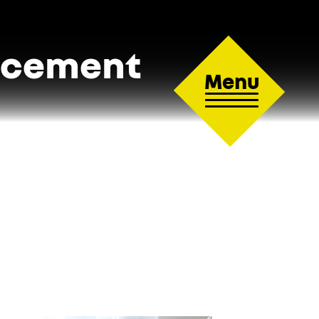
ancement
Menu