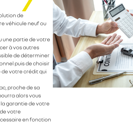
olution de
re véhicule neuf ou
ou une partie de votre
cer à vos autres
ossible de déterminer
nnel puis de choisir
 de votre crédit qui
ac, proche de sa
pourra alors vous
 la garantie de votre
 de votre
cessaire en fonction